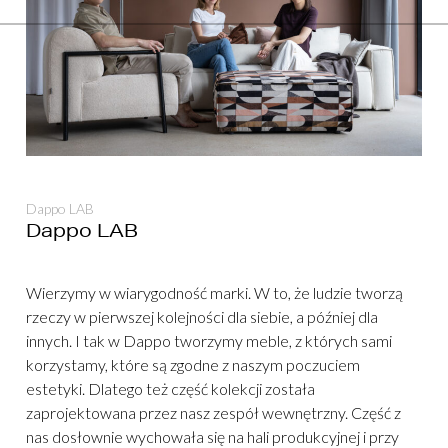
Dappo LAB
Dappo LAB
Wierzymy w wiarygodność marki. W to, że ludzie tworzą
rzeczy w pierwszej kolejności dla siebie, a później dla
innych. I tak w Dappo tworzymy meble, z których sami
korzystamy, które są zgodne z naszym poczuciem
estetyki. Dlatego też część kolekcji została
zaprojektowana przez nasz zespół wewnętrzny. Część z
nas dosłownie wychowała się na hali produkcyjnej i przy