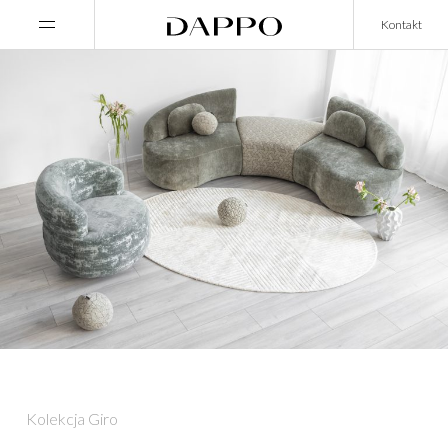
Main Navigation
Kontakt
Kolekcja Giro