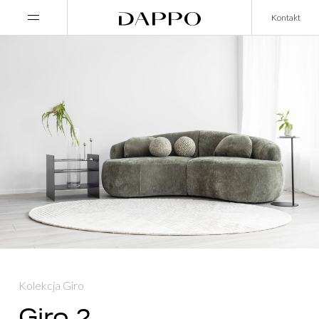
Main Navigation
Kontakt
Kolekcja Giro
Giro 2