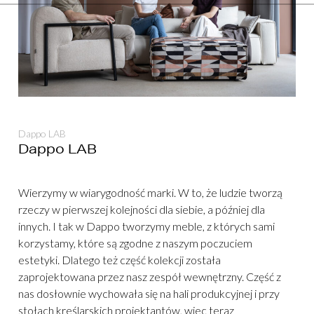
Dappo LAB
Dappo LAB
Wierzymy w wiarygodność marki. W to, że ludzie tworzą
rzeczy w pierwszej kolejności dla siebie, a później dla
innych. I tak w Dappo tworzymy meble, z których sami
korzystamy, które są zgodne z naszym poczuciem
estetyki. Dlatego też część kolekcji została
zaprojektowana przez nasz zespół wewnętrzny. Część z
nas dosłownie wychowała się na hali produkcyjnej i przy
stołach kreślarskich projektantów, wiec teraz