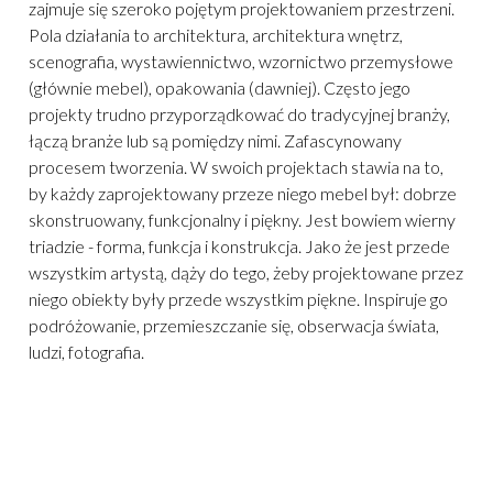
zajmuje się szeroko pojętym projektowaniem przestrzeni.
Pola działania to architektura, architektura wnętrz,
scenografia, wystawiennictwo, wzornictwo przemysłowe
(głównie mebel), opakowania (dawniej). Często jego
projekty trudno przyporządkować do tradycyjnej branży,
łączą branże lub są pomiędzy nimi. Zafascynowany
procesem tworzenia. W swoich projektach stawia na to,
by każdy zaprojektowany przeze niego mebel był: dobrze
skonstruowany, funkcjonalny i piękny. Jest bowiem wierny
triadzie - forma, funkcja i konstrukcja. Jako że jest przede
wszystkim artystą, dąży do tego, żeby projektowane przez
niego obiekty były przede wszystkim piękne. Inspiruje go
podróżowanie, przemieszczanie się, obserwacja świata,
ludzi, fotografia.