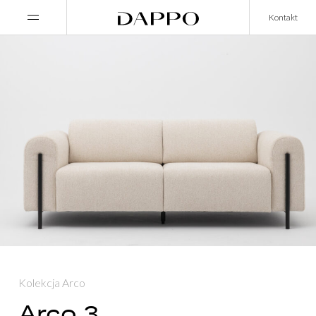
Main Navigation
Kontakt
Kolekcja Arco
Arco 3