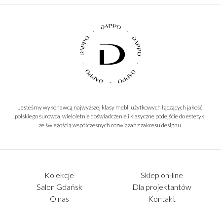
Jesteśmy wykonawcą najwyższej klasy mebli użytkowych łączących jakość
polskiego surowca, wieloletnie doświadczenie i klasyczne podejście do estetyki
ze świeżością współczesnych rozwiązań z zakresu designu.
Kolekcje
Sklep on-line
Salon Gdańsk
Dla projektantów
O nas
Kontakt