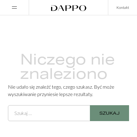
Main Navigation
Kontakt
Niczego nie
znaleziono
Nie udało się znaleźć tego, czego szukasz. Być może
wyszukiwanie przyniesie lepsze rezultaty.
Szukaj: